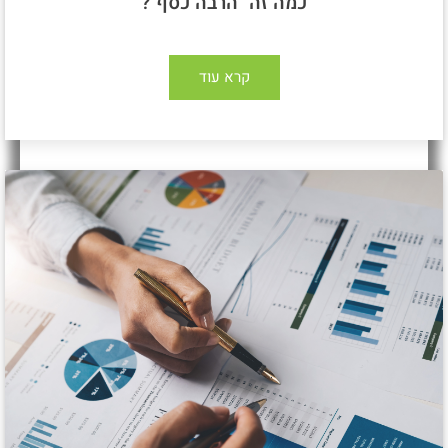
כמה זה "הרבה כסף"?
קרא עוד