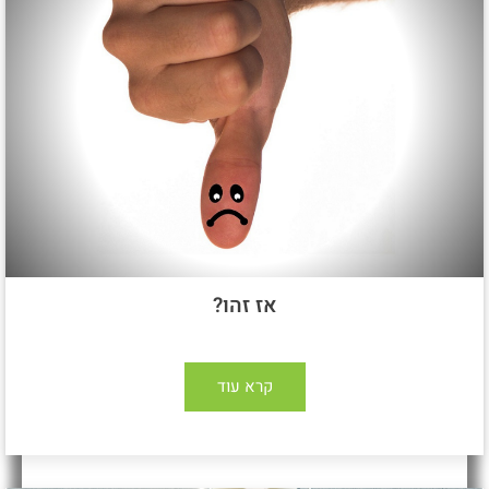
אז זהו?
קרא עוד